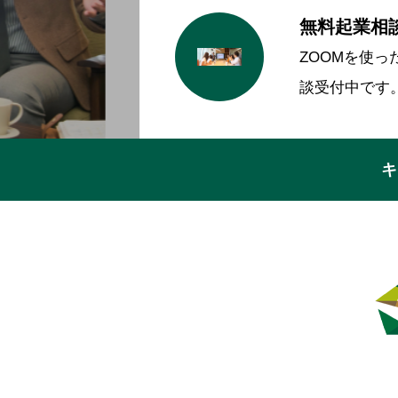
無料起業相
ZOOMを使
談受付中です
キ