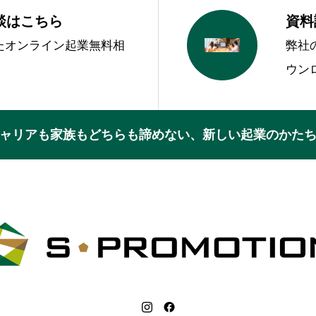
談はこちら
資料
ったオンライン起業無料相
弊社
。
ウン
ャリアも家族もどちらも諦めない、新しい起業のかた