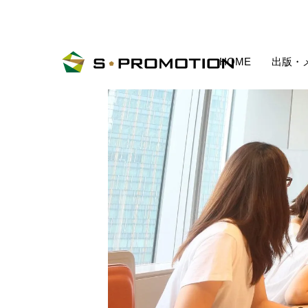
HOME
出版・