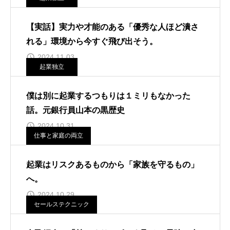
【実話】実力や才能のある「優秀な人ほど潰さ
れる」環境から今すぐ飛び出そう。
2024.11.03
起業独立
僕は別に起業するつもりは１ミリもなかった
話。元銀行員山本の黒歴史
2024.10.31
仕事と家庭の両立
起業はリスクあるものから「家族を守るもの」
へ。
2024.10.29
セールステクニック