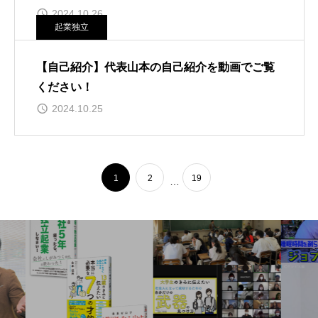
2024.10.26
起業独立
【自己紹介】代表山本の自己紹介を動画でご覧
ください！
2024.10.25
1
2
19
…