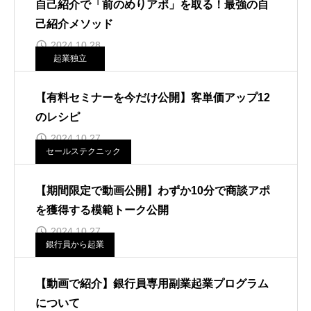
自己紹介で「前のめりアポ」を取る！最強の自
己紹介メソッド
2024.10.28
起業独立
【有料セミナーを今だけ公開】客単価アップ12
のレシピ
2024.10.27
セールステクニック
【期間限定で動画公開】わずか10分で商談アポ
を獲得する模範トーク公開
2024.10.27
銀行員から起業
【動画で紹介】銀行員専用副業起業プログラム
について