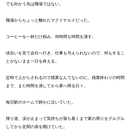
でも向かう先は職場ではない。
職場からちょっと離れたマクドナルドだった。
コーヒーを一杯だけ頼み、何時間も時間を潰す。
頃合いを見て会社へ行き、仕事も与えられないので、何もするこ
とがないまま一日を終える。
定時で上がらされるので残業なんてないのに、残業終わりの時間
まで、また時間を潰してから家へ帰る日々。
毎日駅のホームで静かに泣いていた。
帰り道、涙が止まって気持ちが落ち着くまで家の周りをグルグル
してから玄関の扉を開けていた。