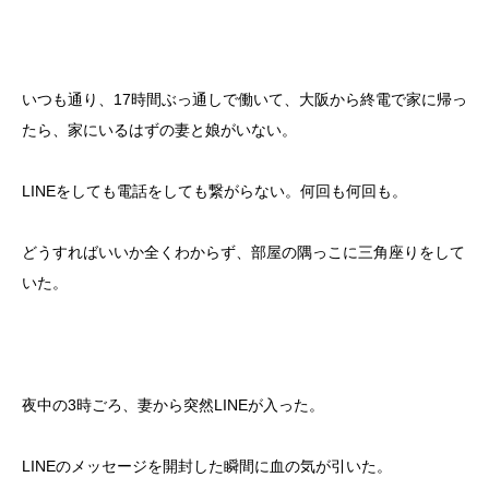
いつも通り、17時間ぶっ通しで働いて、大阪から終電で家に帰っ
たら、家にいるはずの妻と娘がいない。
LINEをしても電話をしても繋がらない。何回も何回も。
どうすればいいか全くわからず、部屋の隅っこに三角座りをして
いた。
夜中の3時ごろ、妻から突然LINEが入った。
LINEのメッセージを開封した瞬間に血の気が引いた。