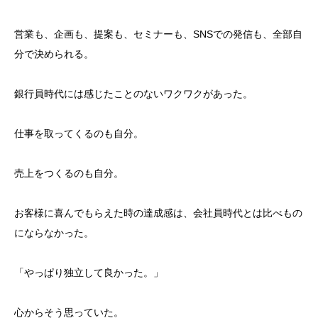
営業も、企画も、提案も、セミナーも、SNSでの発信も、全部自
分で決められる。
銀行員時代には感じたことのないワクワクがあった。
仕事を取ってくるのも自分。
売上をつくるのも自分。
お客様に喜んでもらえた時の達成感は、会社員時代とは比べもの
目次
にならなかった。
第一章 銀行を辞めた日、本当に辞めたかったもの
「やっぱり独立して良かった。」
第二章 成功という名の檻
心からそう思っていた。