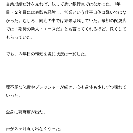
営業成績だけを見れば、決して悪い銀行員ではなかった。1年
目・２年目には表彰も経験し、営業という仕事自体は嫌いではな
かった。むしろ、同期の中では結果は残していた。最初の配属店
では「期待の新人・エースだ」とも言ってくれるほど、良くして
もらっていた。
でも、３年目の転勤を境に状況は一変した。
理不尽な叱責やプレッシャーが続き、心も身体も少しずつ壊れて
いった。
全身に蕁麻疹が出た。
声が３ヶ月近く出なくなった。