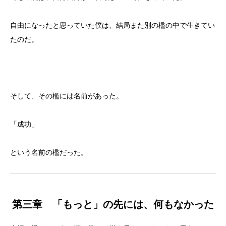
自由になったと思っていた僕は、結局また別の檻の中で生きてい
たのだ。
そして、その檻には名前があった。
「成功」
という名前の檻だった。
第三章 「もっと」の先には、何もなかった

副業起業相談はこちら