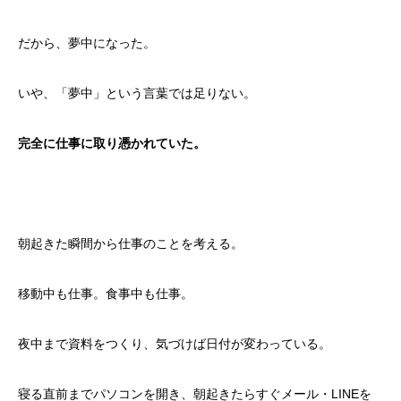
第三章 「もっと」の先には、何もなかった
第四章 ようやく、自分の人生がつながった
だから、夢中になった。
いや、「夢中」という言葉では足りない。
完全に仕事に取り憑かれていた。
朝起きた瞬間から仕事のことを考える。
移動中も仕事。食事中も仕事。
夜中まで資料をつくり、気づけば日付が変わっている。
寝る直前までパソコンを開き、朝起きたらすぐメール・LINEを