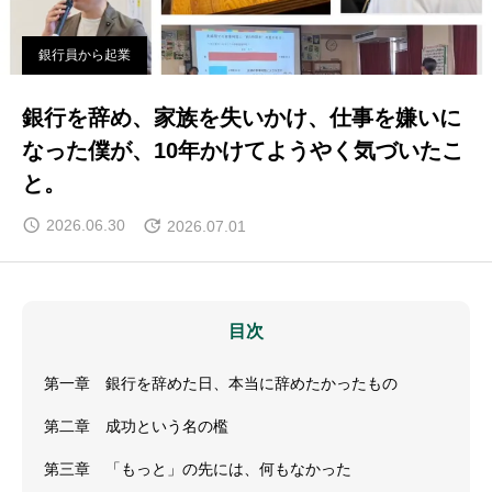
銀行員から起業
銀行を辞め、家族を失いかけ、仕事を嫌いに
なった僕が、10年かけてようやく気づいたこ
と。
2026.06.30
2026.07.01
目次
第一章 銀行を辞めた日、本当に辞めたかったもの
第二章 成功という名の檻
第三章 「もっと」の先には、何もなかった