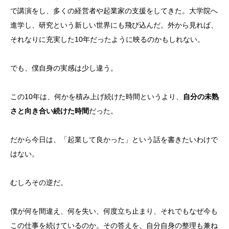
で講演をし、多くの経営者や起業家の支援をしてきた。大学院へ
進学し、研究という新しい世界にも飛び込んだ。外から見れば、
それなりに充実した10年だったように映るのかもしれない。
でも、僕自身の実感は少し違う。
この10年は、何かを積み上げ続けた時間というより、
自分の未熟
さと向き合い続けた時間
だった。
だから今日は、「起業して良かった」という話を書きたいわけで
はない。
むしろその逆だ。
僕が何を間違え、何を失い、何度立ち止まり、それでもなぜ今も
この仕事を続けているのか。その答えを、自分自身の整理も兼ね