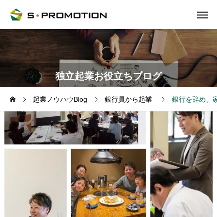
独立起業お役立ちブログ
起業ノウハウBlog
銀行員から起業
銀行を辞め、