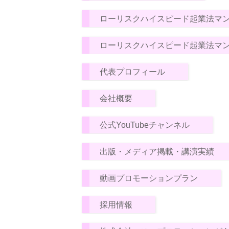
ローリスクハイスピード起業法マ
ローリスクハイスピード起業法マ
代表プロフィール
会社概要
公式YouTubeチャンネル
出版・メディア掲載・講演実績
動画プロモーションプラン
採用情報