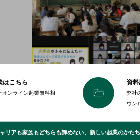
談はこちら
資料

ったオンライン起業無料相
弊社
。
ウン
ャリアも家族もどちらも諦めない、新しい起業のかた