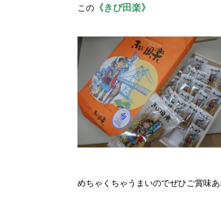
《きび田楽》
この
めちゃくちゃうまいのでぜひご賞味あ