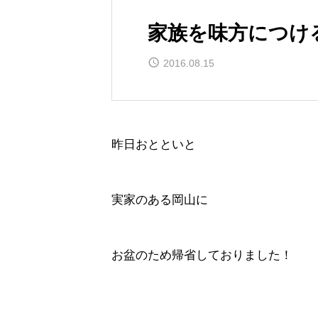
家族を味方につけ
2016.08.15
昨日おとといと
実家のある岡山に
お盆のため帰省しておりました！