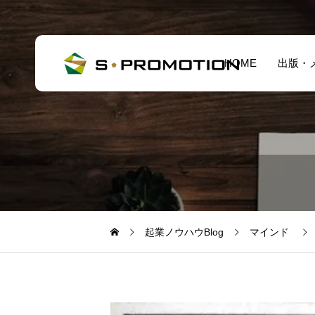
HOME
出版・
起業ノウハウBlog
マインド