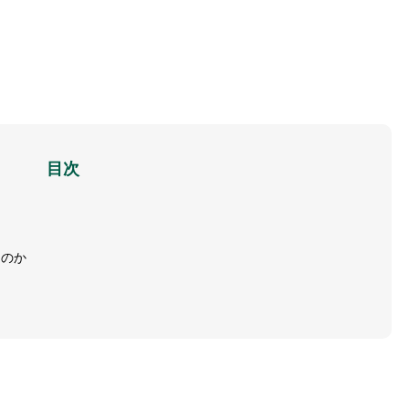
目次
たのか