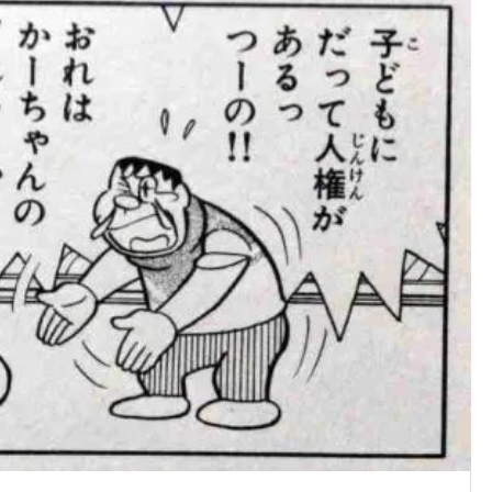
銀行を辞め、家族を失いかけ、
仕事よりも家庭を圧倒的に大
仕事を嫌いになった僕が、10年
にすべき４つの理由
かけてようやく気づいたこと。