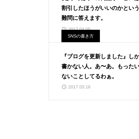
割引したほうがいいのかとい
難問に答えます。
2017.04.05
SNSの書き方
『ブログを更新しました』し
書かない人。あ〜あ。もった
ないことしてるわぁ。
2017.03.16