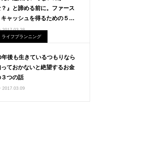
な？』と諦める前に。ファース
トキャッシュを得るための５つ
のポイント
2017.03.28
ライフプランニング
10年後も生きているつもりなら
知っておかないと絶望するお金
の３つの話
2017.03.09