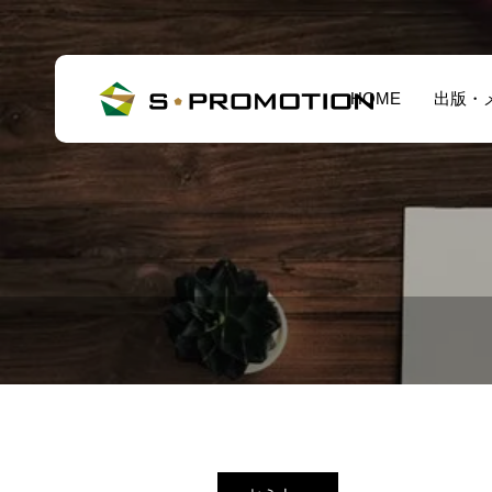
HOME
出版・