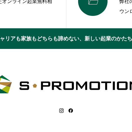

ったオンライン起業無料相
弊社
。
ウン
ャリアも家族もどちらも諦めない、新しい起業のかた