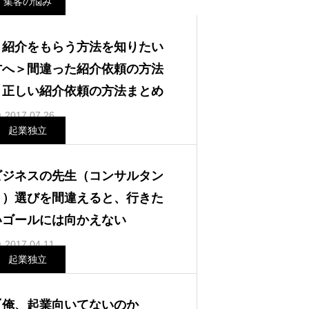
集客の悩み
＜紹介をもらう方法を知りたい
方へ＞間違った紹介依頼の方法
と正しい紹介依頼の方法まとめ
2017.07.26
起業独立
ビジネスの先生（コンサルタン
ト）選びを間違えると、行きた
いゴールには向かえない
2017.04.11
起業独立
『俺、起業向いてないのか