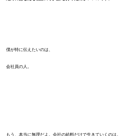
僕が特に伝えたいのは、
会社員の人。
もう、本当に無理だよ。会社の給料だけで生きていくのは。