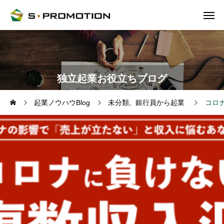
独立起業お役立ちブログ
起業ノウハウBlog
未分類
銀行員から起業
コロ