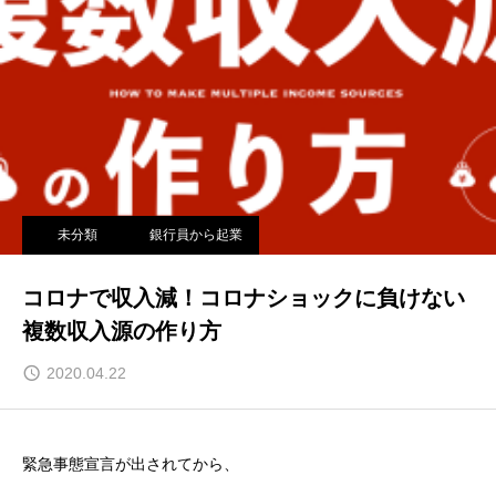
未分類
銀行員から起業
コロナで収入減！コロナショックに負けない
複数収入源の作り方
2020.04.22
緊急事態宣言が出されてから、