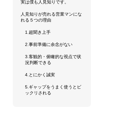
実は僕も人見知りです。
人見知りが売れる営業マンにな
れる５つの理由
1.超聞き上手
2.事前準備に余念がない
3.客観的・俯瞰的な視点で状
況判断できる
4.とにかく誠実
5.ギャップをうまく使うとビ
ックリされる