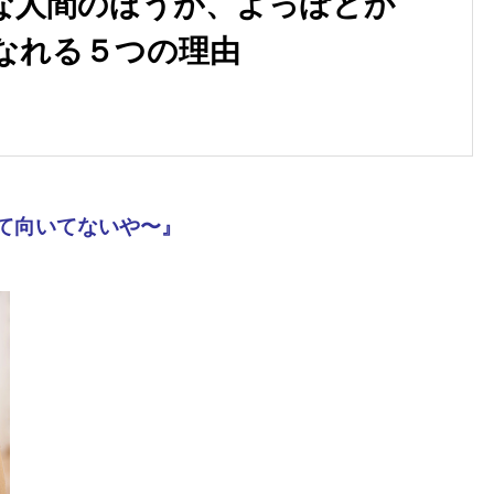
な人間のほうが、よっぽどか
なれる５つの理由
て向いてないや〜』