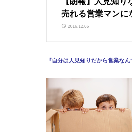
【朗報】人見知り
売れる営業マンに
2016.12.05
『自分は人見知りだから営業なん