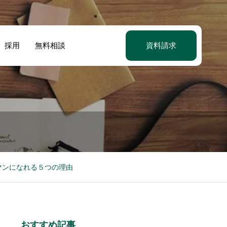
採用
無料相談
資料請求
マンになれる５つの理由
おすすめ記事