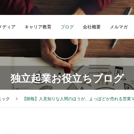
メディア
キャリア教育
ブログ
会社概要
メルマガ
独立起業お役立ちブログ
ニック
【朗報】人見知りな人間のほうが、よっぽどか売れる営業