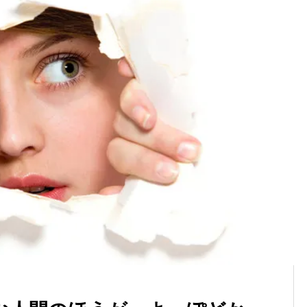
銀行を辞め、家族を失いかけ、
仕事よりも家庭を圧倒的に大
仕事を嫌いになった僕が、10年
にすべき４つの理由
かけてようやく気づいたこと。